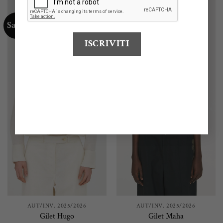
Saldi
Saldi
AUT/INV. 2025/2026
AUT/INV. 2025/2026
Gilet Hugo
Gilet Maha